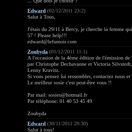
... Que dois je choisir ?
Edward
(02/12/2011 23:2)
Salut à Tous,
J'étais du 29/11 à Bercy, je cherche la femme qui
57 ! Please help!!!
edward@lefumoir.com
Zoubyda
(01/12/2011 11:1)
A l'occasion de la 4ème édition de l'émission de
par Christophe Dechavanne et Victoria Silvstedt
Lenny Kravitz.
Si vous pensez lui ressembler, contactez nous et
Le meilleur sosie c'est peut-être vous !!
Par mail: sosies@hotmail.fr
Par téléphone: 01 40 53 45 49
Zoubyda
Edward
(30/11/2011 20:30)
Salut à tous!