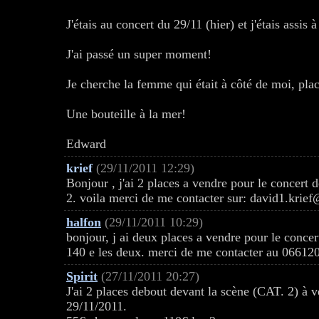
J'étais au concert du 29/11 (hier) et j'étais assis 
J'ai passé un super moment!
Je cherche la femme qui était à côté de moi, pla
Une bouteille à la mer!
Edward
krief
(29/11/2011 12:29)
Bonjour , j'ai 2 places a vendre pour le concert d
2. voila merci de me contacter sur: david1.kri
halfon
(29/11/2011 10:29)
bonjour, j ai deux places a vendre pour le conce
140 e les deux. merci de me contacter au 0661209
Spirit
(27/11/2011 20:27)
J'ai 2 places debout devant la scène (CAT. 2) à 
29/11/2011.