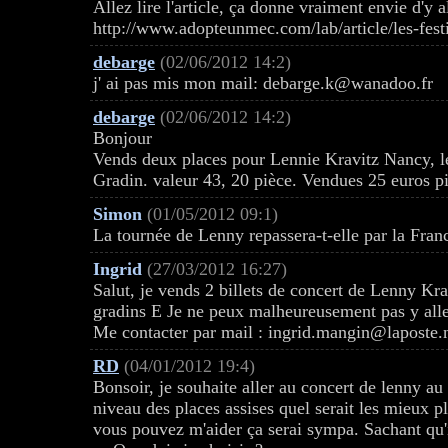
Allez lire l'article, ça donne vraiment envie d'y al
http://www.adopteunmec.com/lab/article/les-festi
debarge
(02/06/2012 14:2)
j' ai pas mis mon mail: debarge.k@wanadoo.fr
debarge
(02/06/2012 14:2)
Bonjour
Vends deux places pour Lennie Kravitz Nancy, le
Gradin. valeur 43, 20 pièce. Vendues 25 euros p
Simon
(01/05/2012 09:1)
La tournée de Lenny repassera-t-elle par la Fran
Ingrid
(27/03/2012 16:27)
Salut, je vends 2 billets de concert de Lenny Kr
gradins E Je ne peux malheureusement pas y aller
Me contacter par mail : ingrid.mangin@laposte.
RD
(04/01/2012 19:4)
Bonsoir, je souhaite aller au concert de lenny au 
niveau des places assises quel serait les mieux p
vous pouvez m'aider ça serai sympa. Sachant qu'i