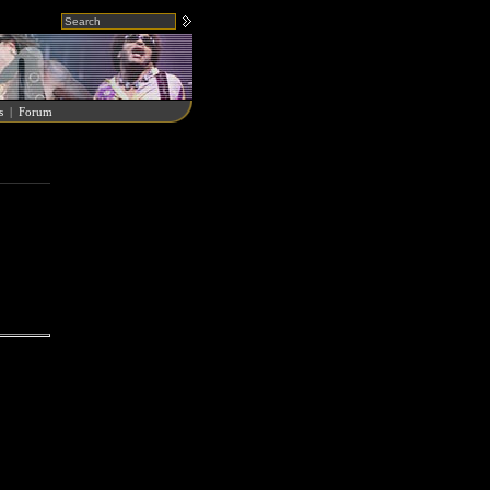
s
|
Forum