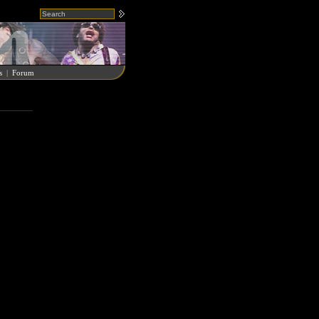
s
|
Forum