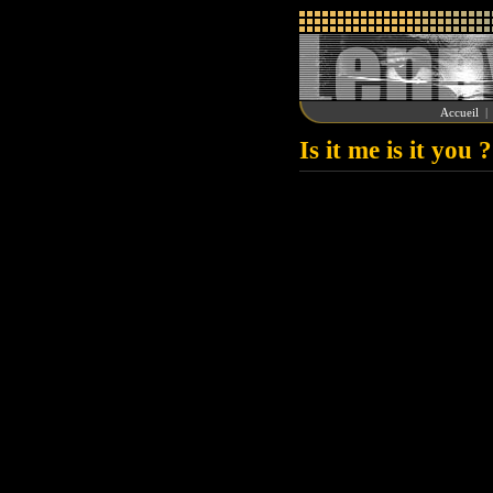
Accueil
Is it me is it you ?