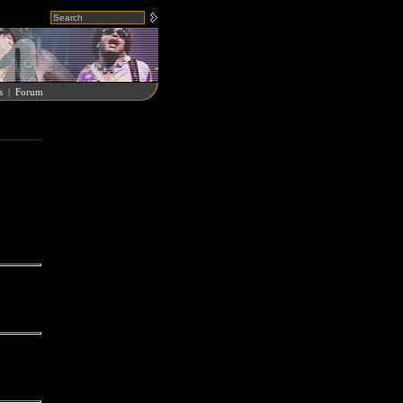
s
|
Forum