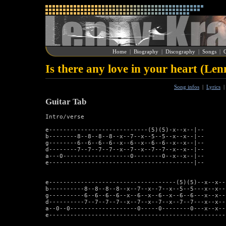
Home
|
Biography
|
Discography
|
Songs
|
G
Is there any love in your heart (Le
Song infos
|
Lyrics
Guitar Tab
Intro/verse

e----------------------------(5)(5)-x--x--|--

b--------8--8--8--8--x--7--x--5--5--x--x--|--

g--------6--6--6--6--x--6--x--6--6--x--x--|--

d--------7--7--7--7--x--7--x--7--7--x--x--|--

a---0-------------------0--------0--x--x--|--

e-----------------------------------------|--

e------------------------------------(5)(5)--x--x--|
b----------8--8--8--8--x--7--x--7--x--5--5---x--x--|
g----------6--6--6--6--x--6--x--6--x--6--6---x--x--|
d----------7--7--7--7--x--7--x--7--x--7--7---x--x--|
a--0--0-------------------0-----0--------0---x--x--|
e--------------------------------------------------|