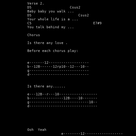
Verse 2.

D5		    Csus2				Main bit

Baby baby you walk ...

D5			Csus2                           Main bit

Your whole life is a ...

C5			       E7#9

You talk behind my ...

Chorus

Is there any love .

Before each chorus play:

e-------12-------------------

b--12B------12rp10--12---10--

g----------------------------

d----------------------------

Is there any......

e---12B--r---10------------------

b----------------12B----10-------

g----------------------------10--

d--------------------------------

Ooh  Yeah

         	e--------12------------------
