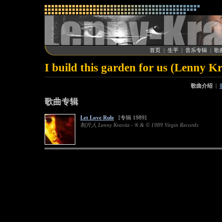
首页
|
生平
|
音乐专辑
|
歌
I build this garden for us (Lenny Kr
歌曲介绍
|
歌曲专辑
Let Love Rule
[专辑 1989]
制片人 Lenny Kravitz - ® & © 1989 Virgin Records