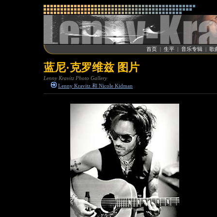
首页
|
生平
|
音乐专辑
|
歌
蓝尼·克罗维兹 图片
Lenny Kravitz Photo Gallery
Lenny Kravitz 和 Nicole Kidman