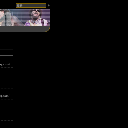
npg.com/
ij.com/