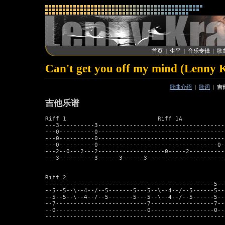
首页
|
生平
|
音乐专辑
|
歌
Can't get you off my mind (Lenny K
歌曲介绍
|
歌词
|
吉
吉他乐谱
Riff 1                          Riff 1A

---3----------3------------------------------------
---0----------0------------------------------------
---0----------0------------------------------------
---0----------0----------------------------------0-
---2--0---2---2-------------------0-----2----------
---3----------3------3------3----------------------
Riff 2

------------------------------------------------5--
--5--5--\--4--/--5-------5---5--\--4--/--5------5--
--5--5--\--4--/--5-------5---5--\--4--/--5------5--
--7--------------------------7------------------7--
--0--------------------------0------------------0--
---------------------------------------------------