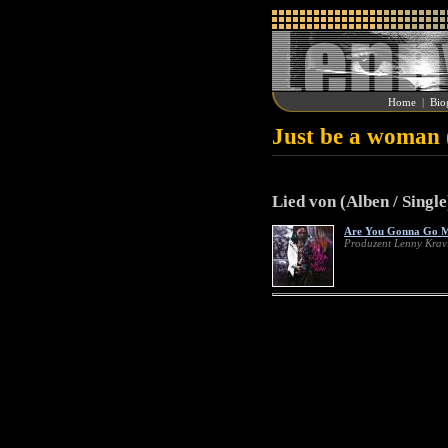
Home
|
Bio
Just be a woman 
Lied von (Alben / Single
Are You Gonna Go 
Produzent Lenny Kravi